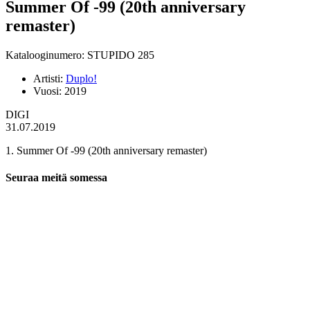
Summer Of -99 (20th anniversary
remaster)
Katalooginumero: STUPIDO 285
Artisti:
Duplo!
Vuosi:
2019
DIGI
31.07.2019
1. Summer Of -99 (20th anniversary remaster)
Seuraa meitä somessa