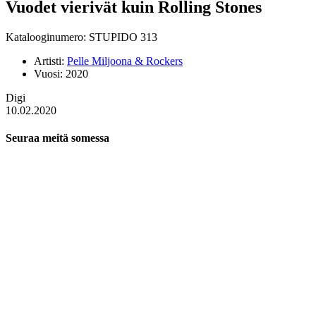
Vuodet vierivät kuin Rolling Stones
Katalooginumero: STUPIDO 313
Artisti:
Pelle Miljoona & Rockers
Vuosi:
2020
Digi
10.02.2020
Seuraa meitä somessa