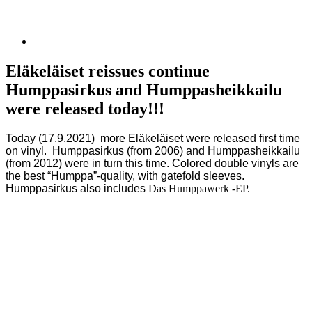
Eläkeläiset reissues continue
Humppasirkus and Humppasheikkailu
were released today!!!
Today (17.9.2021) more Eläkeläiset were released first time
on vinyl. Humppasirkus (from 2006) and Humppasheikkailu
(from 2012) were in turn this time. Colored double vinyls are
the best “Humppa”-quality, with gatefold sleeves.
Humppasirkus also includes
Das Humppawerk -EP.