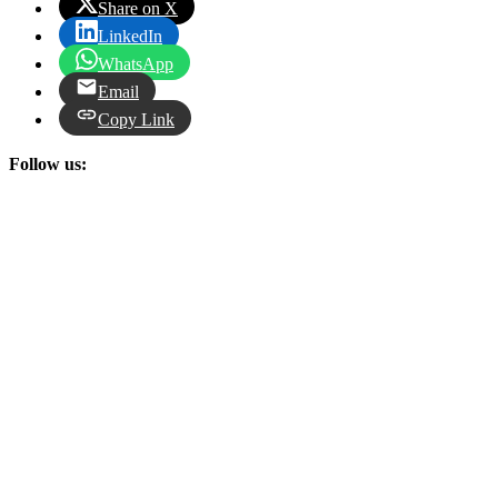
Share on X
LinkedIn
WhatsApp
Email
Copy Link
Follow us: