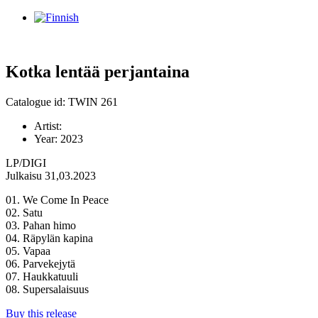
Kotka lentää perjantaina
Catalogue id: TWIN 261
Artist:
Year:
2023
LP/DIGI
Julkaisu 31,03.2023
01. We Come In Peace
02. Satu
03. Pahan himo
04. Räpylän kapina
05. Vapaa
06. Parvekejytä
07. Haukkatuuli
08. Supersalaisuus
Buy this release