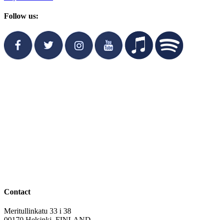
Follow us:
Contact
Meritullinkatu 33 i 38
00170 Helsinki, FINLAND