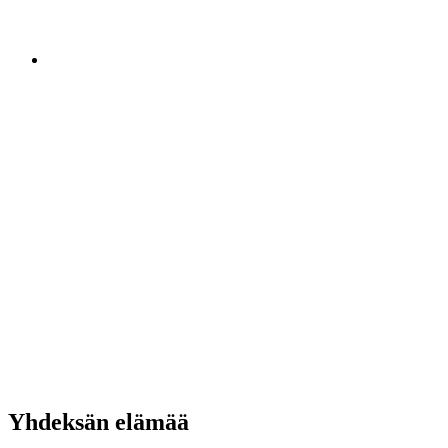
Yhdeksän elämää