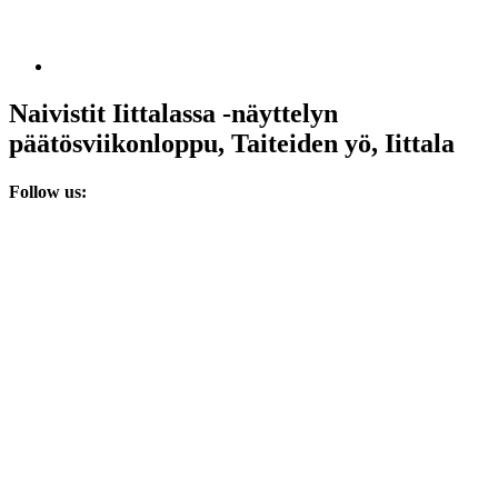
Naivistit Iittalassa -näyttelyn
päätösviikonloppu, Taiteiden yö, Iittala
Follow us: