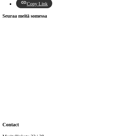
Copy Link
Seuraa meitä somessa
Contact