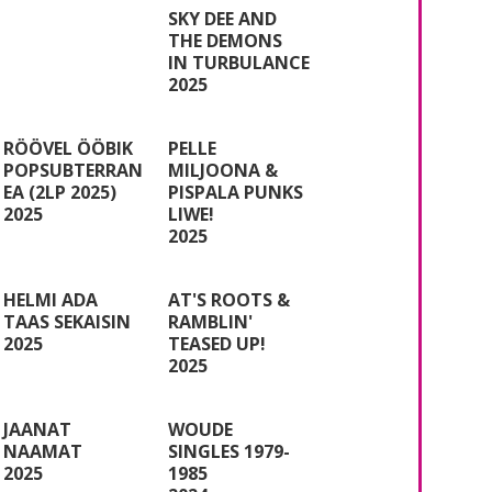
SKY DEE AND
THE DEMONS
IN TURBULANCE
2025
RÖÖVEL ÖÖBIK
PELLE
POPSUBTERRAN
MILJOONA &
EA (2LP 2025)
PISPALA PUNKS
2025
LIWE!
2025
HELMI ADA
AT'S ROOTS &
TAAS SEKAISIN
RAMBLIN'
2025
TEASED UP!
2025
JAANAT
WOUDE
NAAMAT
SINGLES 1979-
2025
1985