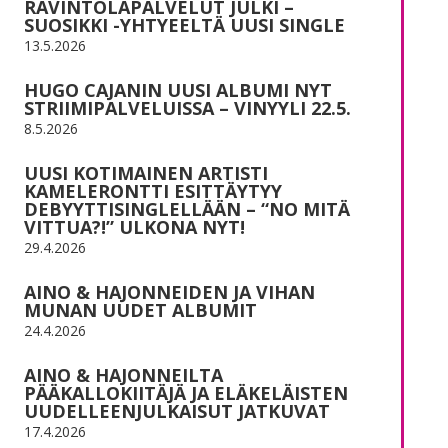
RAVINTOLAPALVELUT JULKI –
SUOSIKKI -YHTYEELTÄ UUSI SINGLE
13.5.2026
HUGO CAJANIN UUSI ALBUMI NYT
STRIIMIPALVELUISSA – VINYYLI 22.5.
8.5.2026
UUSI KOTIMAINEN ARTISTI
KAMELERONTTI ESITTÄYTYY
DEBYYTTISINGLELLÄÄN – “NO MITÄ
VITTUA?!” ULKONA NYT!
29.4.2026
AINO & HAJONNEIDEN JA VIHAN
MUNAN UUDET ALBUMIT
24.4.2026
AINO & HAJONNEILTA
PÄÄKALLOKIITÄJÄ JA ELÄKELÄISTEN
UUDELLEENJULKAISUT JATKUVAT
17.4.2026