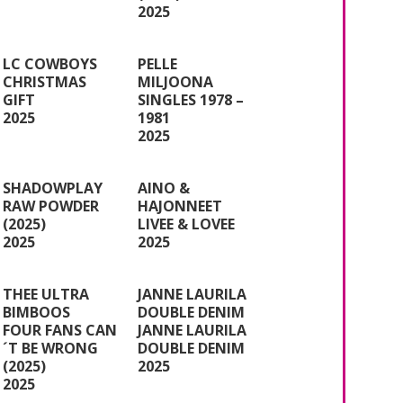
2025
LC COWBOYS
PELLE
CHRISTMAS
MILJOONA
GIFT
SINGLES 1978 –
2025
1981
2025
SHADOWPLAY
AINO &
RAW POWDER
HAJONNEET
(2025)
LIVEE & LOVEE
2025
2025
THEE ULTRA
JANNE LAURILA
BIMBOOS
DOUBLE DENIM
FOUR FANS CAN
JANNE LAURILA
´T BE WRONG
DOUBLE DENIM
(2025)
2025
2025