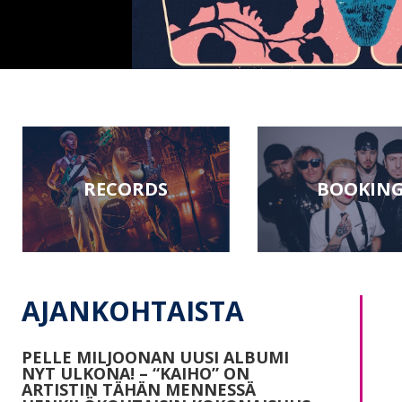
RECORDS
BOOKIN
AJANKOHTAISTA
PELLE MILJOONAN UUSI ALBUMI
NYT ULKONA! – “KAIHO” ON
ARTISTIN TÄHÄN MENNESSÄ