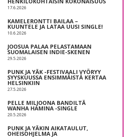
HENKILÖKOHTAISIN KOKONAISUUS
17.6.2026
KAMELERONTTI BAILAA –
KUUNTELE JA LATAA UUSI SINGLE!
10.6.2026
JOOSUA PALAA PELASTAMAAN
SUOMALAISEN INDIE-SKENEN
29.5.2026
PUNK JA YÄK -FESTIVAALI VYÖRYY
SYYSKUUSSA ENSIMMÄISTÄ KERTAA
HELSINKIIN
27.5.2026
PELLE MILJOONA BANDILTÄ
WANHA HAMINA -SINGLE
20.5.2026
PUNK JA YÄKIN AIKATAULUT,
OHEISOHJELMA JA