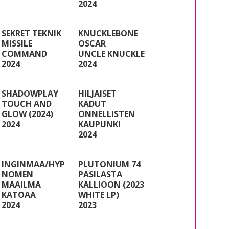
2024
SEKRET TEKNIK
KNUCKLEBONE
MISSILE
OSCAR
COMMAND
UNCLE KNUCKLE
2024
2024
SHADOWPLAY
HILJAISET
TOUCH AND
KADUT
GLOW (2024)
ONNELLISTEN
2024
KAUPUNKI
2024
INGINMAA/HYP
PLUTONIUM 74
NOMEN
PASILASTA
MAAILMA
KALLIOON (2023
KATOAA
WHITE LP)
2024
2023