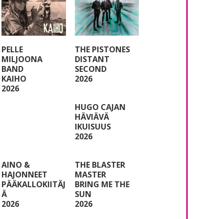
PELLE
THE PISTONES
MILJOONA
DISTANT
BAND
SECOND
KAIHO
2026
2026
HUGO CAJAN
HÄVIÄVÄ
IKUISUUS
2026
AINO &
THE BLASTER
HAJONNEET
MASTER
PÄÄKALLOKIITÄJ
BRING ME THE
Ä
SUN
2026
2026