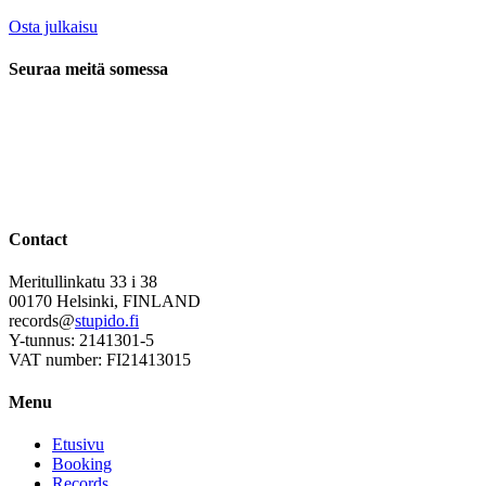
Osta julkaisu
Seuraa meitä somessa
Contact
Meritullinkatu 33 i 38
00170 Helsinki, FINLAND
records@
stupido.fi
Y-tunnus: 2141301-5
VAT number: FI21413015
Menu
Etusivu
Booking
Records