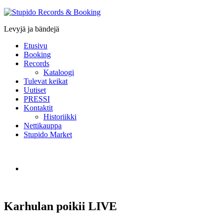
Stupido
Records
Levyjä ja bändejä
&
Booking
Etusivu
Booking
Records
Kataloogi
Tulevat keikat
Uutiset
PRESSI
Kontaktit
Historiikki
Nettikauppa
Stupido Market
Karhulan poikii LIVE