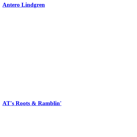
Antero Lindgren
AT's Roots & Ramblin'