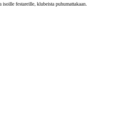
 isoille festareille, klubeista puhumattakaan.