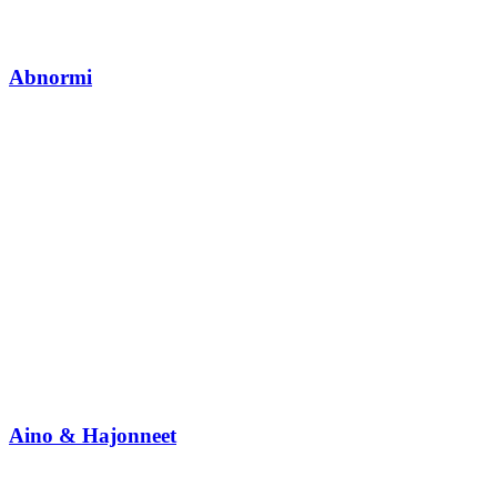
Abnormi
Aino & Hajonneet