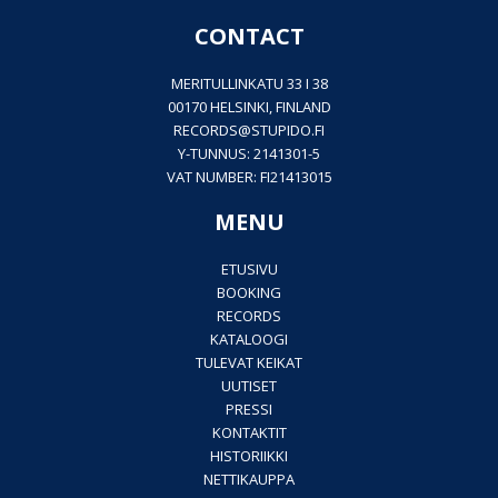
CONTACT
MERITULLINKATU 33 I 38
00170 HELSINKI, FINLAND
RECORDS@
STUPIDO.FI
Y-TUNNUS: 2141301-5
VAT NUMBER: FI21413015
MENU
ETUSIVU
BOOKING
RECORDS
KATALOOGI
TULEVAT KEIKAT
UUTISET
PRESSI
KONTAKTIT
HISTORIIKKI
NETTIKAUPPA