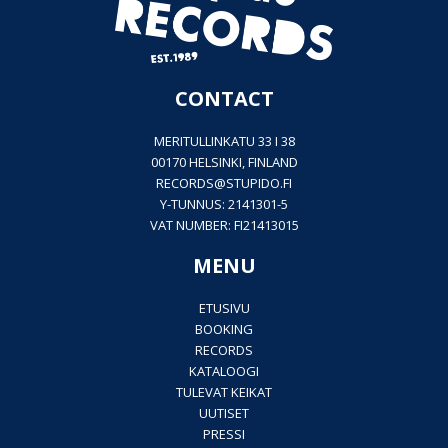
CONTACT
MERITULLINKATU 33 I 38
00170 HELSINKI, FINLAND
RECORDS@
STUPIDO.FI
Y-TUNNUS: 2141301-5
VAT NUMBER: FI21413015
MENU
ETUSIVU
BOOKING
RECORDS
KATALOOGI
TULEVAT KEIKAT
UUTISET
PRESSI