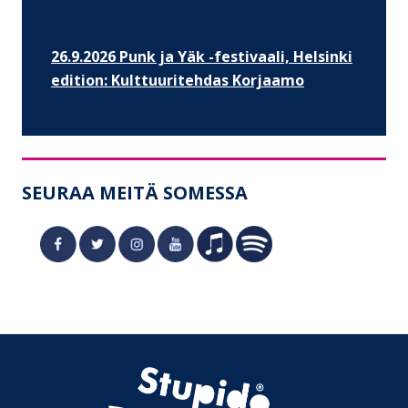
26.9.2026 Punk ja Yäk -festivaali, Helsinki
edition: Kulttuuritehdas Korjaamo
SEURAA MEITÄ SOMESSA