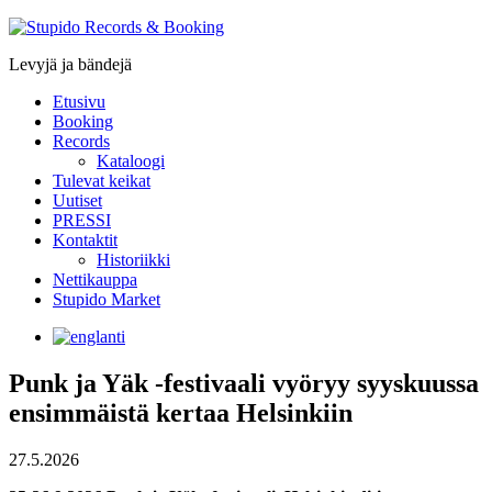
Stupido
Records
Levyjä ja bändejä
&
Booking
Etusivu
Booking
Records
Kataloogi
Tulevat keikat
Uutiset
PRESSI
Kontaktit
Historiikki
Nettikauppa
Stupido Market
Punk ja Yäk -festivaali vyöryy syyskuussa
ensimmäistä kertaa Helsinkiin
27.5.2026