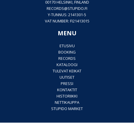
00170 HELSINKI, FINLAND
RECORDS@
STUPIDO.FI
Y-TUNNUS: 2141301-5
VAT NUMBER: FI21413015
MENU
ETUSIVU
BOOKING
RECORDS
KATALOOGI
TULEVAT KEIKAT
UUTISET
PRESSI
KONTAKTIT
HISTORIIKKI
NETTIKAUPPA
STUPIDO MARKET