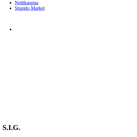
Nettikauppa
Stupido Market
S.I.G.