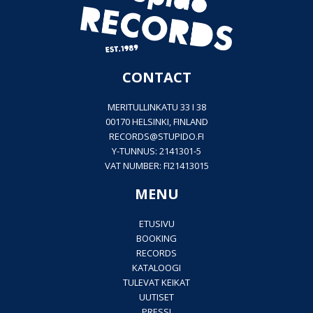
CONTACT
MERITULLINKATU 33 I 38
00170 HELSINKI, FINLAND
RECORDS@
STUPIDO.FI
Y-TUNNUS: 2141301-5
VAT NUMBER: FI21413015
MENU
ETUSIVU
BOOKING
RECORDS
KATALOOGI
TULEVAT KEIKAT
UUTISET
PRESSI