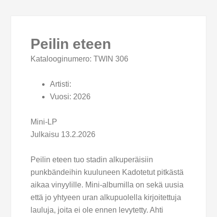
Peilin eteen
Katalooginumero: TWIN 306
Artisti:
Vuosi:
2026
Mini-LP
Julkaisu 13.2.2026
Peilin eteen tuo stadin alkuperäisiin
punkbändeihin kuuluneen Kadotetut pitkästä
aikaa vinyylille. Mini-albumilla on sekä uusia
että jo yhtyeen uran alkupuolella kirjoitettuja
lauluja, joita ei ole ennen levytetty. Ahti