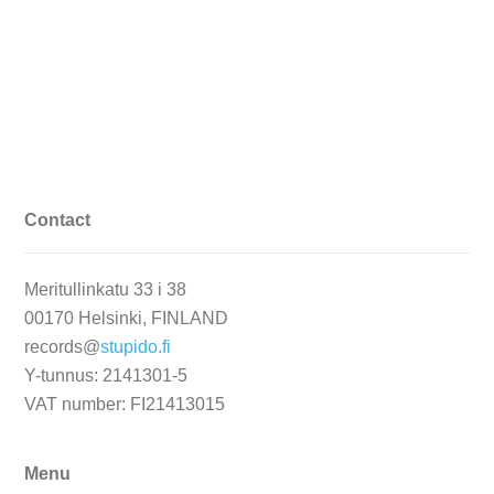
Contact
Meritullinkatu 33 i 38
00170 Helsinki, FINLAND
records@
stupido.fi
Y-tunnus: 2141301-5
VAT number: FI21413015
Menu