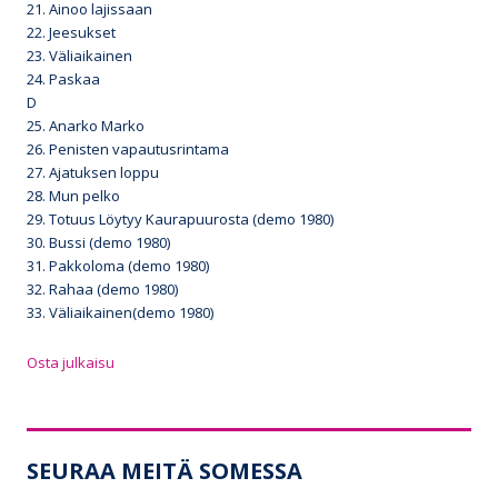
21. Ainoo lajissaan
22. Jeesukset
23. Väliaikainen
24. Paskaa
D
25. Anarko Marko
26. Penisten vapautusrintama
27. Ajatuksen loppu
28. Mun pelko
29. Totuus Löytyy Kaurapuurosta (demo 1980)
30. Bussi (demo 1980)
31. Pakkoloma (demo 1980)
32. Rahaa (demo 1980)
33. Väliaikainen(demo 1980)
Osta julkaisu
SEURAA MEITÄ SOMESSA