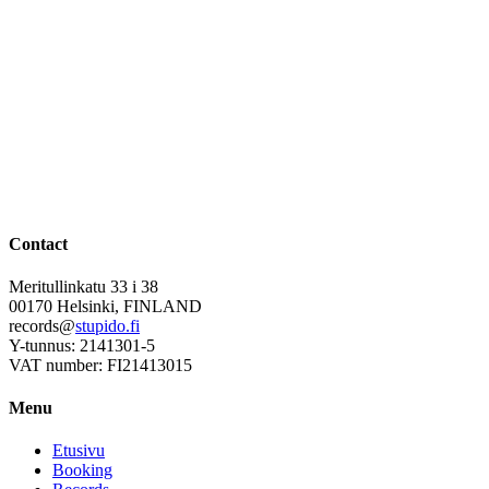
Contact
Meritullinkatu 33 i 38
00170 Helsinki, FINLAND
records@
stupido.fi
Y-tunnus: 2141301-5
VAT number: FI21413015
Menu
Etusivu
Booking