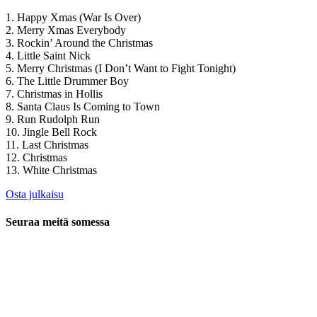
1. Happy Xmas (War Is Over)
2. Merry Xmas Everybody
3. Rockin’ Around the Christmas
4. Little Saint Nick
5. Merry Christmas (I Don’t Want to Fight Tonight)
6. The Little Drummer Boy
7. Christmas in Hollis
8. Santa Claus Is Coming to Town
9. Run Rudolph Run
10. Jingle Bell Rock
11. Last Christmas
12. Christmas
13. White Christmas
Osta julkaisu
Seuraa meitä somessa