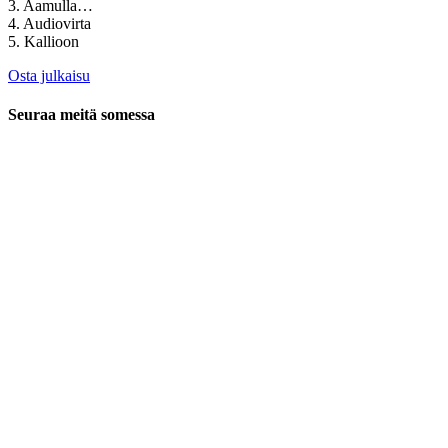
3. Aamulla…
4. Audiovirta
5. Kallioon
Osta julkaisu
Seuraa meitä somessa