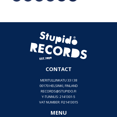
CONTACT
MERITULLINKATU 33 I 38
00170 HELSINKI, FINLAND
RECORDS@
STUPIDO.FI
Y-TUNNUS: 2141301-5
VAT NUMBER: FI21413015
MENU