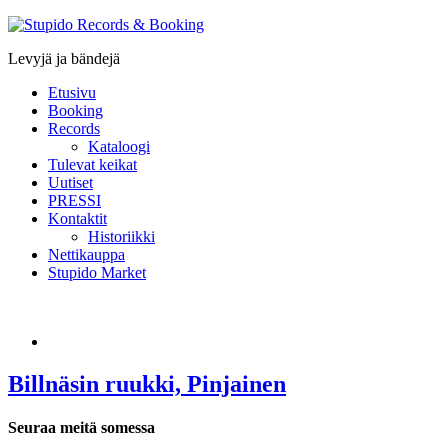
Stupido
Records
Levyjä ja bändejä
&
Booking
Etusivu
Booking
Records
Kataloogi
Tulevat keikat
Uutiset
PRESSI
Kontaktit
Historiikki
Nettikauppa
Stupido Market
Billnäsin ruukki, Pinjainen
Seuraa meitä somessa