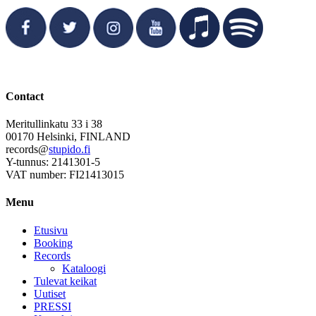
Contact
Meritullinkatu 33 i 38
00170 Helsinki, FINLAND
records@
stupido.fi
Y-tunnus: 2141301-5
VAT number: FI21413015
Menu
Etusivu
Booking
Records
Kataloogi
Tulevat keikat
Uutiset
PRESSI