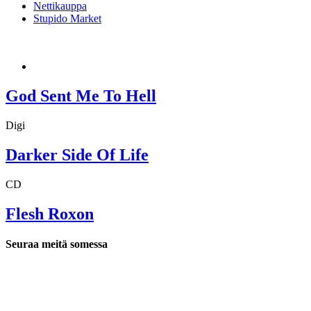
Nettikauppa
Stupido Market
God Sent Me To Hell
Digi
Darker Side Of Life
CD
Flesh Roxon
Seuraa meitä somessa