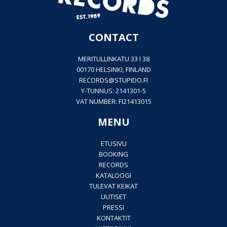
CONTACT
MERITULLINKATU 33 I 38
00170 HELSINKI, FINLAND
RECORDS@
STUPIDO.FI
Y-TUNNUS: 2141301-5
VAT NUMBER: FI21413015
MENU
ETUSIVU
BOOKING
RECORDS
KATALOOGI
TULEVAT KEIKAT
UUTISET
PRESSI
KONTAKTIT