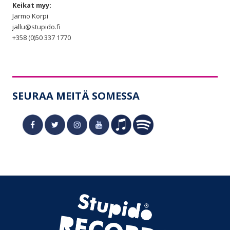
Keikat myy:
Jarmo Korpi
jallu@stupido.fi
+358 (0)50 337 1770
SEURAA MEITÄ SOMESSA