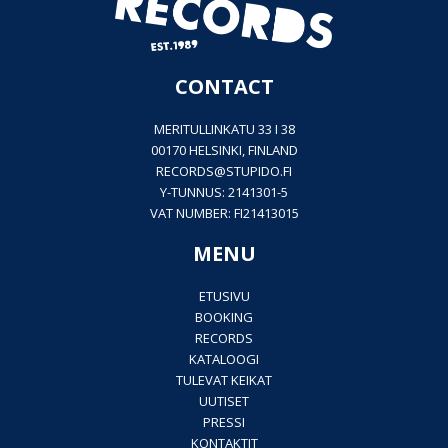
CONTACT
MERITULLINKATU 33 I 38
00170 HELSINKI, FINLAND
RECORDS@
STUPIDO.FI
Y-TUNNUS: 2141301-5
VAT NUMBER: FI21413015
MENU
ETUSIVU
BOOKING
RECORDS
KATALOOGI
TULEVAT KEIKAT
UUTISET
PRESSI
KONTAKTIT