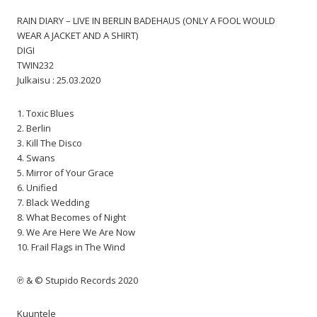
RAIN DIARY – LIVE IN BERLIN BADEHAUS (ONLY A FOOL WOULD
WEAR A JACKET AND A SHIRT)
DIGI
TWIN232
Julkaisu : 25.03.2020
1. Toxic Blues
2. Berlin
3. Kill The Disco
4. Swans
5. Mirror of Your Grace
6. Unified
7. Black Wedding
8. What Becomes of Night
9. We Are Here We Are Now
10. Frail Flags in The Wind
℗ & © Stupido Records 2020
Kuuntele