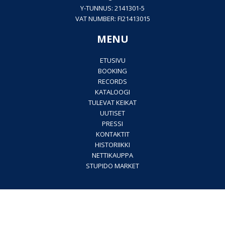
Y-TUNNUS: 2141301-5
VAT NUMBER: FI21413015
MENU
ETUSIVU
BOOKING
RECORDS
KATALOOGI
TULEVAT KEIKAT
UUTISET
PRESSI
KONTAKTIT
HISTORIIKKI
NETTIKAUPPA
STUPIDO MARKET