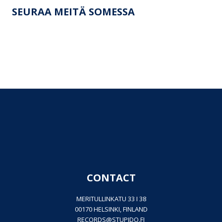
SEURAA MEITÄ SOMESSA
CONTACT
MERITULLINKATU 33 I 38
00170 HELSINKI, FINLAND
RECORDS@
STUPIDO.FI