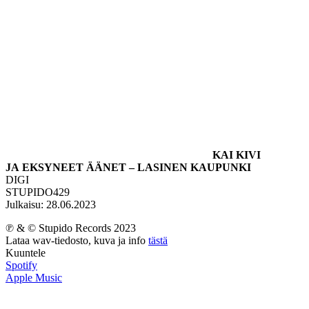
KAI KIVI
JA EKSYNEET ÄÄNET – LASINEN KAUPUNKI
DIGI
STUPIDO429
Julkaisu: 28.06.2023
℗ & © Stupido Records 2023
Lataa wav-tiedosto, kuva ja info
tästä
Kuuntele
Spotify
Apple Music