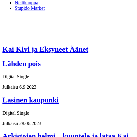
Nettikauppa
Stupido Market
Kai Kivi ja Eksyneet Äänet
Lähden pois
Digital Single
Julkaisu 6.9.2023
Lasinen kaupunki
Digital Single
Julkaisu 28.06.2023
Arkistojen helmi – kuuntele ja lataa Kai