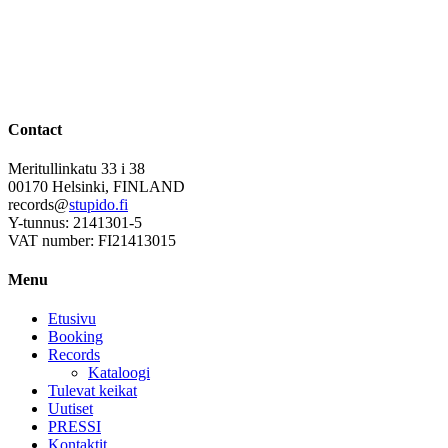
Contact
Meritullinkatu 33 i 38
00170 Helsinki, FINLAND
records@
stupido.fi
Y-tunnus: 2141301-5
VAT number: FI21413015
Menu
Etusivu
Booking
Records
Kataloogi
Tulevat keikat
Uutiset
PRESSI
Kontaktit