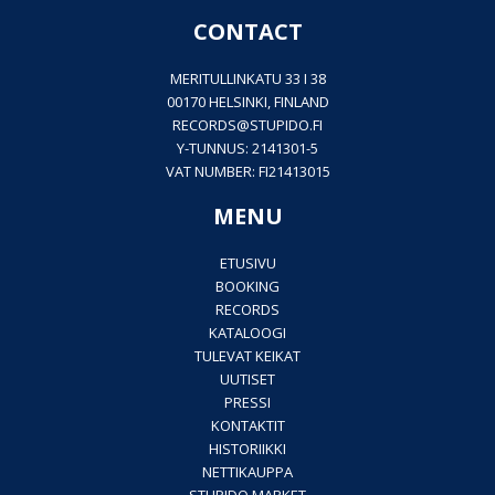
CONTACT
MERITULLINKATU 33 I 38
00170 HELSINKI, FINLAND
RECORDS@
STUPIDO.FI
Y-TUNNUS: 2141301-5
VAT NUMBER: FI21413015
MENU
ETUSIVU
BOOKING
RECORDS
KATALOOGI
TULEVAT KEIKAT
UUTISET
PRESSI
KONTAKTIT
HISTORIIKKI
NETTIKAUPPA