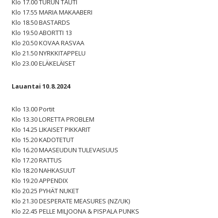
Klo 17.00 TURUN TAUTI
Klo 17.55 MARIA MAKAABERI
Klo 18.50 BASTARDS
Klo 19.50 ABORTTI 13
Klo 20.50 KOVAA RASVAA
Klo 21.50 NYRKKITAPPELU
Klo 23.00 ELÄKELÄISET
Lauantai 10.8.2024
Klo 13.00 Portit
Klo 13.30 LORETTA PROBLEM
Klo 14.25 LIKAISET PIKKARIT
Klo 15.20 KADOTETUT
Klo 16.20 MAASEUDUN TULEVAISUUS
Klo 17.20 RATTUS
Klo 18.20 NAHKASUUT
Klo 19.20 APPENDIX
Klo 20.25 PYHÄT NUKET
Klo 21.30 DESPERATE MEASURES (NZ/UK)
Klo 22.45 PELLE MILJOONA & PISPALA PUNKS