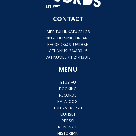
CONTACT
MERITULLINKATU 33 I 38
00170 HELSINKI, FINLAND
RECORDS@
STUPIDO.FI
Y-TUNNUS: 2141301-5
VAT NUMBER: FI21413015
MENU
ETUSIVU
BOOKING
RECORDS
KATALOOGI
TULEVAT KEIKAT
UUTISET
PRESSI
KONTAKTIT
HISTORIIKKI