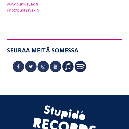
www.punkjayak.fi
info@punkjayak.fi
SEURAA MEITÄ SOMESSA