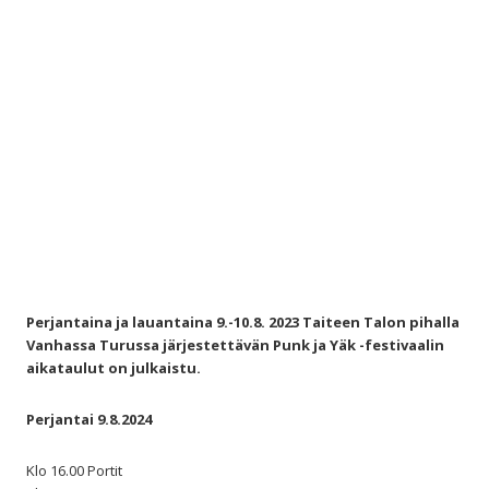
Perjantaina ja lauantaina 9.-10.8. 2023 Taiteen Talon pihalla
Vanhassa Turussa järjestettävän Punk ja Yäk -festivaalin
aikataulut on julkaistu.
Perjantai 9.8.2024
Klo 16.00 Portit