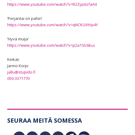
https://www.youtube.com/watch?v=R2Zyp6zfaA4
’Perjantai on pahin’
https://www.youtube.com/watch?v=qNCKUXtVp4Y
’Hyvä muija’
https://www.youtube.com/watch?v=p2a1Slc6kuc
Keikat:
Jarmo Korpi
jallu@stupido.fi
050-3371770
SEURAA MEITÄ SOMESSA