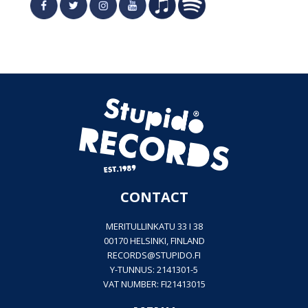
CONTACT
MERITULLINKATU 33 I 38
00170 HELSINKI, FINLAND
RECORDS@
STUPIDO.FI
Y-TUNNUS: 2141301-5
VAT NUMBER: FI21413015