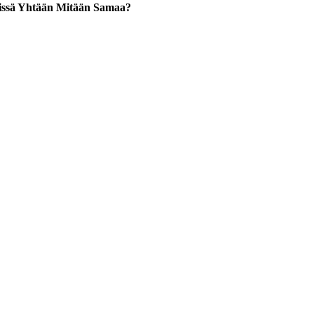
issä Yhtään Mitään Samaa?