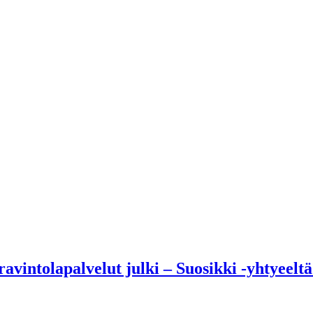
avintolapalvelut julki – Suosikki -yhtyeeltä