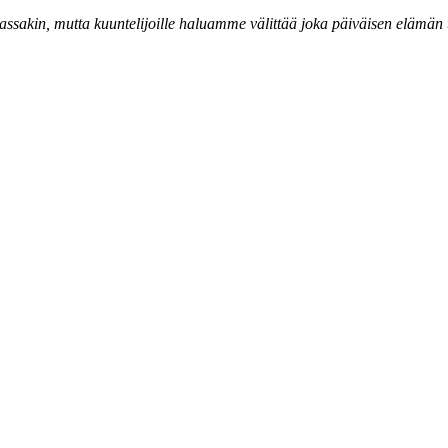
assakin, mutta kuuntelijoille haluamme välittää joka päiväisen elämän 