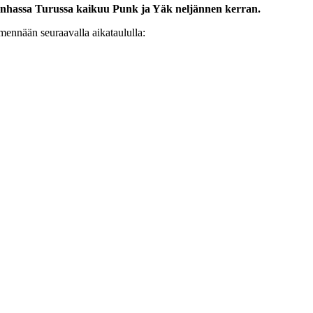
 Vanhassa Turussa kaikuu Punk ja Yäk neljännen kerran.
mennään seuraavalla aikataululla: