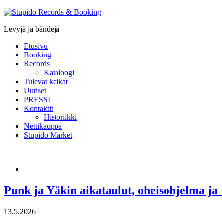
Stupido
Records
Levyjä ja bändejä
&
Booking
Etusivu
Booking
Records
Kataloogi
Tulevat keikat
Uutiset
PRESSI
Kontaktit
Historiikki
Nettikauppa
Stupido Market
Punk ja Yäkin aikataulut, oheisohjelma ja r
13.5.2026