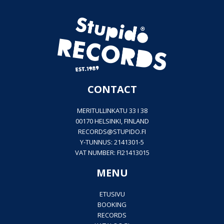
CONTACT
MERITULLINKATU 33 I 38
00170 HELSINKI, FINLAND
RECORDS@
STUPIDO.FI
Y-TUNNUS: 2141301-5
VAT NUMBER: FI21413015
MENU
ETUSIVU
BOOKING
RECORDS