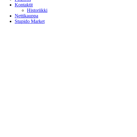
Kontaktit
Historiikki
Nettikauppa
Stupido Market