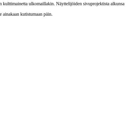
kulttimainetta ulkomaillakin. Näyttelijöiden sivuprojektista alkunsa
le ainakaan kutistumaan päin.