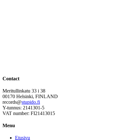
Contact
Meritullinkatu 33 i 38
00170 Helsinki, FINLAND
records@
stupido.fi
Y-tunnus: 2141301-5
VAT number: FI21413015
Menu
Etusivu