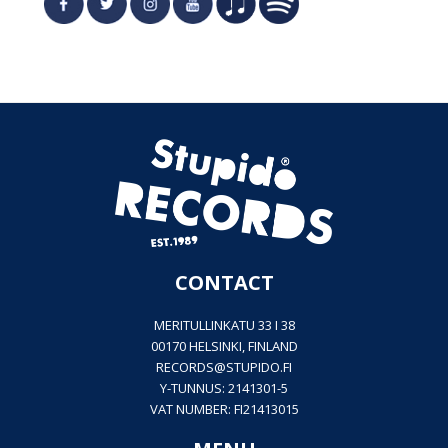
CONTACT
MERITULLINKATU 33 I 38
00170 HELSINKI, FINLAND
RECORDS@
STUPIDO.FI
Y-TUNNUS: 2141301-5
VAT NUMBER: FI21413015