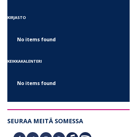
KIRJASTO
No items found
KEIKKAKALENTERI
No items found
SEURAA MEITÄ SOMESSA