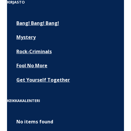
KIRJASTO
Bang! Bang! Bang!
Mystery
Rock-Criminals
Fool No More
Get Yourself Together
KEIKKAKALENTERI
No items found