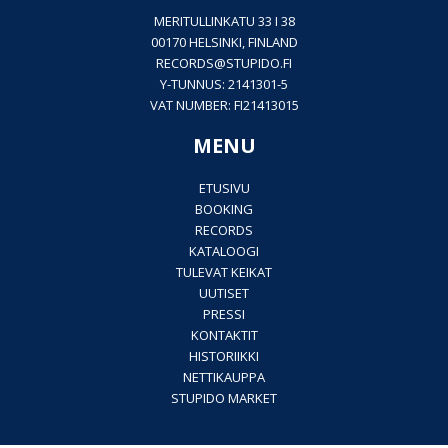
MERITULLINKATU 33 I 38
00170 HELSINKI, FINLAND
RECORDS@
STUPIDO.FI
Y-TUNNUS: 2141301-5
VAT NUMBER: FI21413015
MENU
ETUSIVU
BOOKING
RECORDS
KATALOOGI
TULEVAT KEIKAT
UUTISET
PRESSI
KONTAKTIT
HISTORIIKKI
NETTIKAUPPA
STUPIDO MARKET