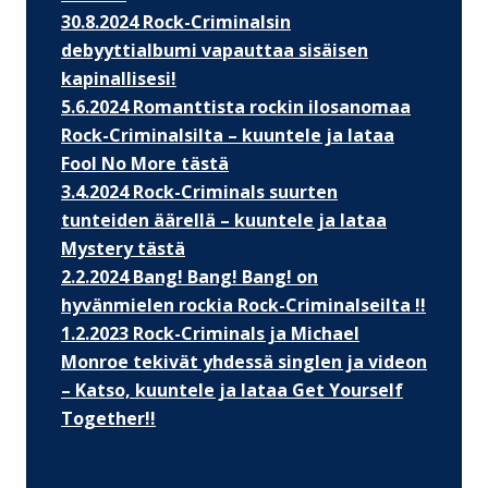
30.8.2024 Rock-Criminalsin
debyyttialbumi vapauttaa sisäisen
kapinallisesi!
5.6.2024 Romanttista rockin ilosanomaa
Rock-Criminalsilta – kuuntele ja lataa
Fool No More tästä
3.4.2024 Rock-Criminals suurten
tunteiden äärellä – kuuntele ja lataa
Mystery tästä
2.2.2024 Bang! Bang! Bang! on
hyvänmielen rockia Rock-Criminalseilta !!
1.2.2023 Rock-Criminals ja Michael
Monroe tekivät yhdessä singlen ja videon
– Katso, kuuntele ja lataa Get Yourself
Together!!