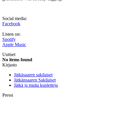
Social media:
Facebook
Listen on:
Spotify
Apple Music
Uutiset
No items found
Kirjasto
Jätkäsaaren sakilaiset
Jätkänsaaren Sakilaiset
Jätkä ja muita kupletteja
Pressi