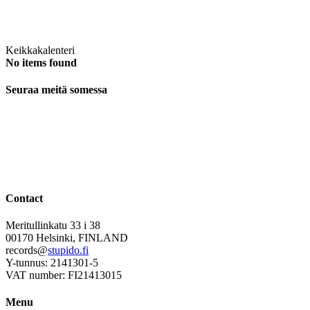
Keikkakalenteri
No items found
Seuraa meitä somessa
Contact
Meritullinkatu 33 i 38
00170 Helsinki, FINLAND
records@
stupido.fi
Y-tunnus: 2141301-5
VAT number: FI21413015
Menu