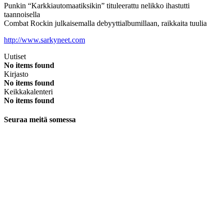
Punkin “Karkkiautomaatiksikin” tituleerattu nelikko ihastutti
taannoisella
Combat Rockin julkaisemalla debyyttialbumillaan, raikkaita tuulia
http://www.sarkyneet.com
Uutiset
No items found
Kirjasto
No items found
Keikkakalenteri
No items found
Seuraa meitä somessa