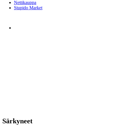
Nettikauppa
Stupido Market
Särkyneet