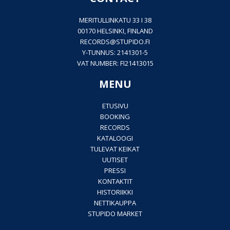
MERITULLINKATU 33 I 38
00170 HELSINKI, FINLAND
RECORDS@
STUPIDO.FI
Y-TUNNUS: 2141301-5
VAT NUMBER: FI21413015
MENU
ETUSIVU
BOOKING
RECORDS
KATALOOGI
TULEVAT KEIKAT
UUTISET
PRESSI
KONTAKTIT
HISTORIIKKI
NETTIKAUPPA
STUPIDO MARKET