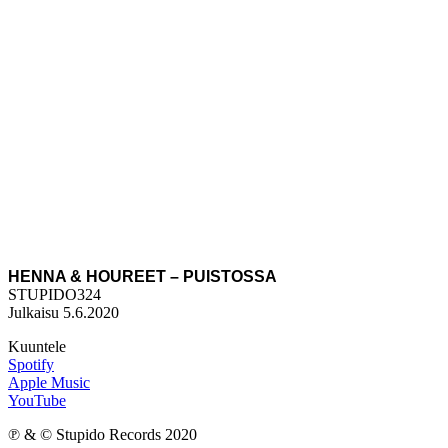
HENNA & HOUREET – PUISTOSSA
STUPIDO324
Julkaisu 5.6.2020
Kuuntele
Spotify
Apple Music
YouTube
℗ & © Stupido Records 2020