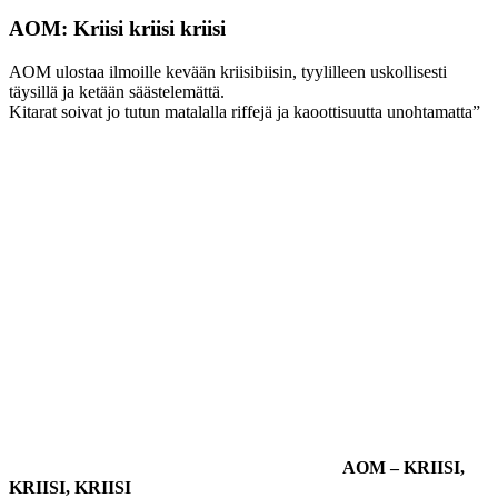
AOM: Kriisi kriisi kriisi
AOM ulostaa ilmoille kevään kriisibiisin, tyylilleen uskollisesti
täysillä ja ketään säästelemättä.
Kitarat soivat jo tutun matalalla riffejä ja kaoottisuutta unohtamatta”
AOM – KRIISI,
KRIISI, KRIISI