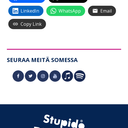
LinkedIn
WhatsApp
Email
Copy Link
SEURAA MEITÄ SOMESSA