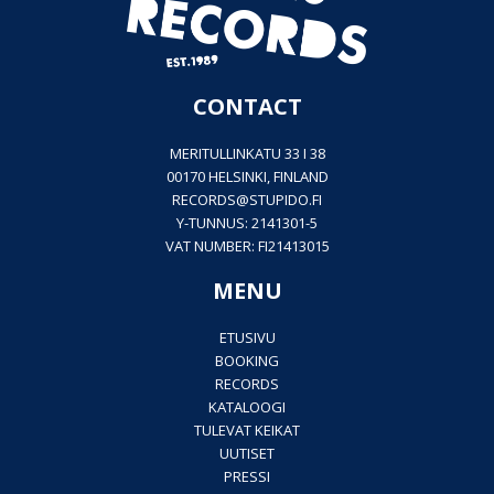
CONTACT
MERITULLINKATU 33 I 38
00170 HELSINKI, FINLAND
RECORDS@
STUPIDO.FI
Y-TUNNUS: 2141301-5
VAT NUMBER: FI21413015
MENU
ETUSIVU
BOOKING
RECORDS
KATALOOGI
TULEVAT KEIKAT
UUTISET
PRESSI