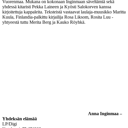
Vuorenmaa. Mukana on kokonaan Inginmaan säveltämiä sekä
yhdessä kitaristi Pekka Laineen ja Kyösti Salokorven kanssa
kirjoitettuja kappaleita. Teksteistä vastaavat laulaja-muusikko Maritta
Kuula, Finlandia-palkittu kirjailija Rosa Liksom, Rosita Luu -
yhtyeestä tuttu Merita Berg ja Kauko Röyhkä.
Anna Inginmaa –
Yhdeksän elämää
LP/Digi