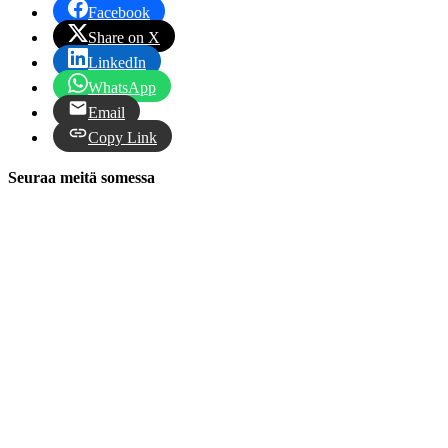
Facebook
Share on X
LinkedIn
WhatsApp
Email
Copy Link
Seuraa meitä somessa