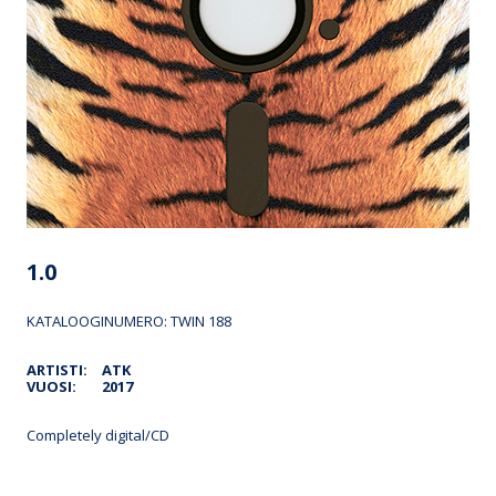
1.0
KATALOOGINUMERO: TWIN 188
ARTISTI:
ATK
VUOSI:
2017
Completely digital/CD