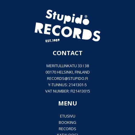
CONTACT
MERITULLINKATU 33 I 38
00170 HELSINKI, FINLAND
RECORDS@
STUPIDO.FI
Y-TUNNUS: 2141301-5
VAT NUMBER: FI21413015
MENU
ETUSIVU
BOOKING
RECORDS