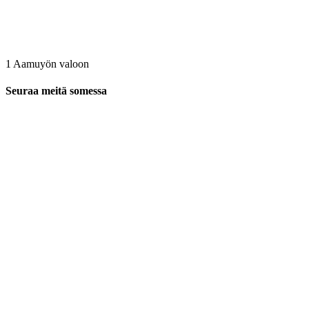
1 Aamuyön valoon
Seuraa meitä somessa