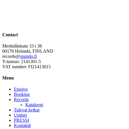
Contact
Meritullinkatu 33 i 38
00170 Helsinki, FINLAND
records@
stupido.fi
Y-tunnus: 2141301-5
VAT number: FI21413015
Menu
Etusivu
Booking
Records
Kataloogi
Tulevat keikat
Uutiset
PRESSI
Kontaktit