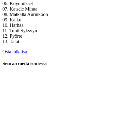
06. Köynnökset
07. Katsele Minua
08. Matkalla Aurinkoon
09. Kaiku
10. Harhaa
11. Tunti Syksyyn
12. Pyörre
13. Talot
Osta julkaisu
Seuraa meitä somessa