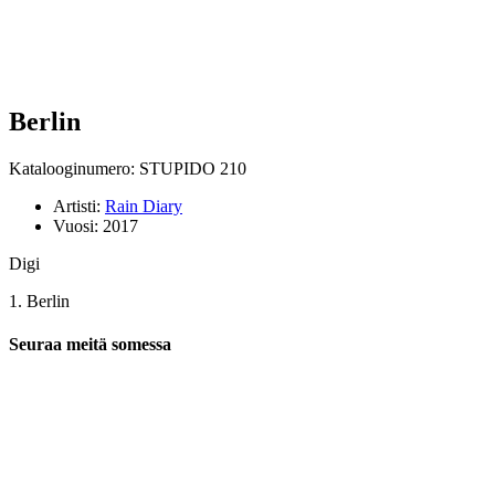
Berlin
Katalooginumero: STUPIDO 210
Artisti:
Rain Diary
Vuosi:
2017
Digi
1. Berlin
Seuraa meitä somessa