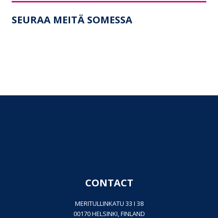
SEURAA MEITÄ SOMESSA
CONTACT
MERITULLINKATU 33 I 38
00170 HELSINKI, FINLAND