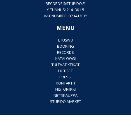
RECORDS@
STUPIDO.FI
Y-TUNNUS: 2141301-5
VAT NUMBER: FI21413015
MENU
ETUSIVU
BOOKING
RECORDS
KATALOOGI
TULEVAT KEIKAT
UUTISET
PRESSI
KONTAKTIT
HISTORIIKKI
NETTIKAUPPA
STUPIDO MARKET