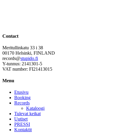
Contact
Meritullinkatu 33 i 38
00170 Helsinki, FINLAND
records@
stupido.fi
Y-tunnus: 2141301-5
VAT number: FI21413015
Menu
Etusivu
Booking
Records
Kataloogi
Tulevat keikat
Uutiset
PRESSI
Kontaktit