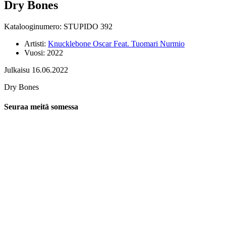
Dry Bones
Katalooginumero: STUPIDO 392
Artisti:
Knucklebone Oscar Feat. Tuomari Nurmio
Vuosi:
2022
Julkaisu 16.06.2022
Dry Bones
Seuraa meitä somessa