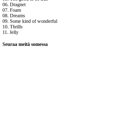
06. Dragnet
07. Foam
08. Dreams
09. Some kind of wonderful
10. Thrills
11. Jelly
Seuraa meitä somessa